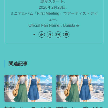
語がスタート。
2026年2月28日、
ミニアルバム「First Meeting」でアーティストデビ
ュー。
Official Fan Name：Barista ☕️
関連記事