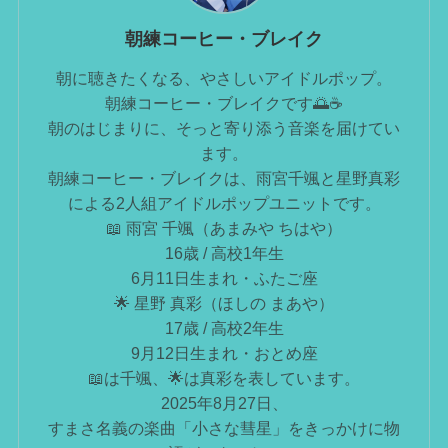
朝練コーヒー・ブレイク
朝に聴きたくなる、やさしいアイドルポップ。
朝練コーヒー・ブレイクです🌅☕️
朝のはじまりに、そっと寄り添う音楽を届けてい
ます。
朝練コーヒー・ブレイクは、雨宮千颯と星野真彩
による2人組アイドルポップユニットです。
📖 雨宮 千颯（あまみや ちはや）
16歳 / 高校1年生
6月11日生まれ・ふたご座
🌟 星野 真彩（ほしの まあや）
17歳 / 高校2年生
9月12日生まれ・おとめ座
📖は千颯、🌟は真彩を表しています。
2025年8月27日、
すまさ名義の楽曲「小さな彗星」をきっかけに物