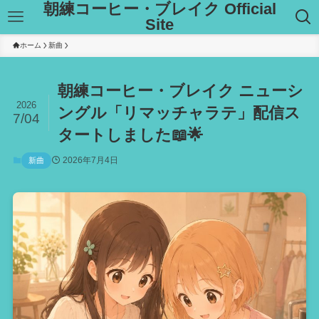
朝練コーヒー・ブレイク Official
Site
ホーム
新曲
朝練コーヒー・ブレイク ニューシ
2026
ングル「リマッチャラテ」配信ス
7/04
タートしました📖🌟
2026年7月4日
新曲