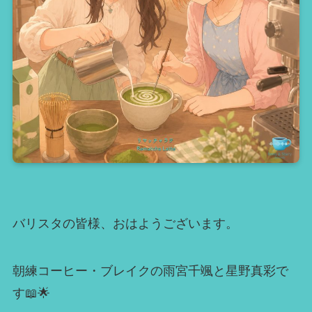
バリスタの皆様、おはようございます。
朝練コーヒー・ブレイクの雨宮千颯と星野真彩で
す📖🌟