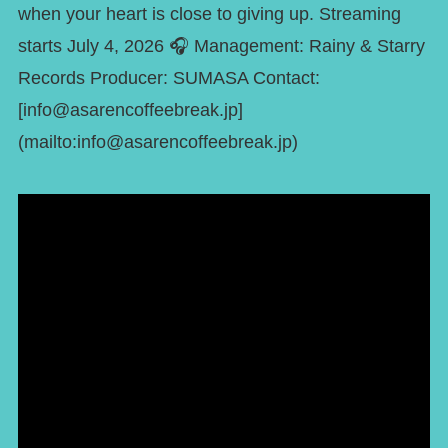
when your heart is close to giving up. Streaming
starts July 4, 2026 🎧 Management: Rainy & Starry
Records Producer: SUMASA Contact:
[info@asarencoffeebreak.jp]
(mailto:info@asarencoffeebreak.jp)