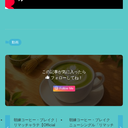
動画
この記事が気に入ったら
フォローしてね！
Follow Me
朝練コーヒー・ブレイク｜
朝練コーヒー・ブレイク
リマッチャラテ【Official
ニューシングル「リマッチ