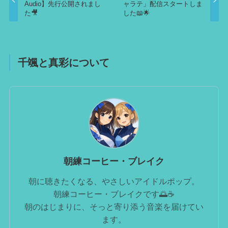
Audio】先行公開されまし
ャラテ」配信スタートしま
た🎥
した📖🌟
千颯と真彩について
朝練コーヒー・ブレイク
朝に聴きたくなる、やさしいアイドルポップ。
朝練コーヒー・ブレイクです🌅☕️
朝のはじまりに、そっと寄り添う音楽を届けてい
ます。