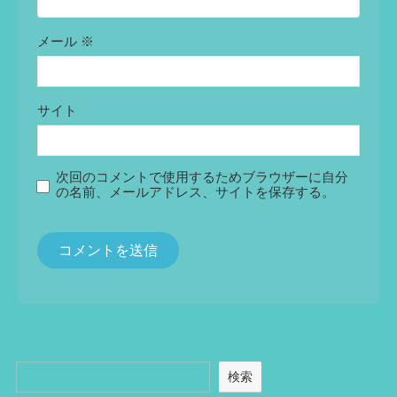
メール
※
サイト
次回のコメントで使用するためブラウザーに自分
の名前、メールアドレス、サイトを保存する。
検索