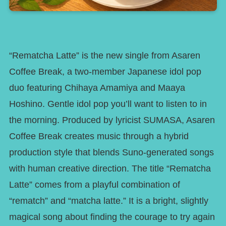
“Rematcha Latte” is the new single from Asaren
Coffee Break, a two-member Japanese idol pop
duo featuring Chihaya Amamiya and Maaya
Hoshino. Gentle idol pop you’ll want to listen to in
the morning. Produced by lyricist SUMASA, Asaren
Coffee Break creates music through a hybrid
production style that blends Suno-generated songs
with human creative direction. The title “Rematcha
Latte” comes from a playful combination of
“rematch” and “matcha latte.” It is a bright, slightly
magical song about finding the courage to try again