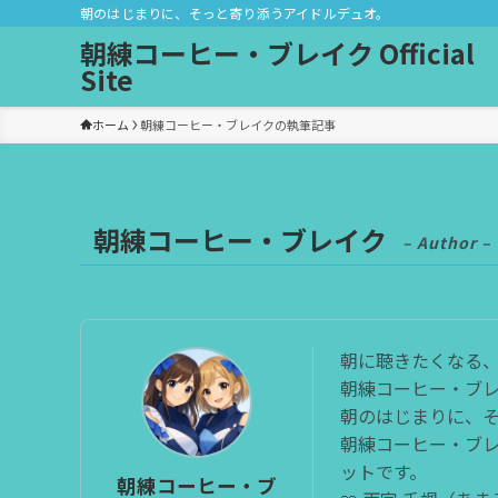
朝のはじまりに、そっと寄り添うアイドルデュオ。
朝練コーヒー・ブレイク Official
Site
ホーム
朝練コーヒー・ブレイクの執筆記事
朝練コーヒー・ブレイク
– Author –
朝に聴きたくなる
朝練コーヒー・ブレイ
朝のはじまりに、
朝練コーヒー・ブ
ットです。
朝練コーヒー・ブ